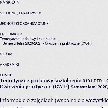
NA SKRÓTY
STUDENCI, PRACOWNICY
JEDNOSTKI ORGANIZACYJNE
PRZEDMIOTY
Teoretyczne podstawy kształcenia
Semestr letni 2020/2021 - Ćwiczenia praktyczne (ĆW-P)
STUDIA
AKADEMIKI
POMOC
Teoretyczne podstawy kształcenia
0101-PED-I-
Ćwiczenia praktyczne (ĆW-P)
Semestr letni 202
Informacje o zajęciach (wspólne dla wszystki