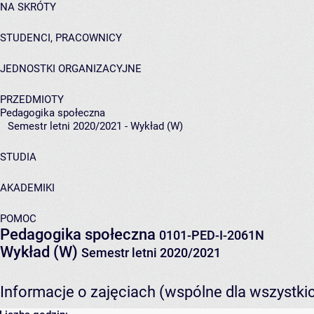
NA SKRÓTY
STUDENCI, PRACOWNICY
JEDNOSTKI ORGANIZACYJNE
PRZEDMIOTY
Pedagogika społeczna
Semestr letni 2020/2021 - Wykład (W)
STUDIA
AKADEMIKI
POMOC
Pedagogika społeczna
0101-PED-I-2061N
Wykład (W)
Semestr letni 2020/2021
Informacje o zajęciach (wspólne dla wszystki