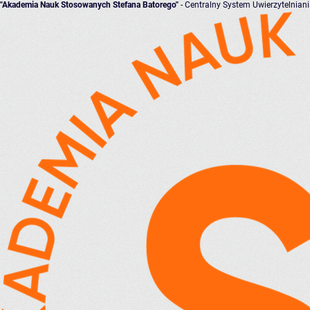
"Akademia Nauk Stosowanych Stefana Batorego"
- Centralny System Uwierzytelnian