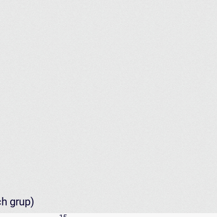
ch grup)