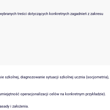
 wybranych treści dotyczących konkretnych zagadnień z zakresu
ie szkolnej, diagnozowanie sytuacji szkolnej ucznia (socjometria),
umiejętność operacjonalizacji celów na konkretnym przykładzie).
sady i założenia.