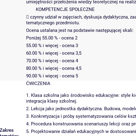
umiejętności przełożenia wiedzy teoretycznej na reali
KOMPETENCJE SPOŁECZNE
 czynny udział w zajęciach, dyskusja dydaktyczna, 
tematycznego przedmiotu.
Ocena ustalana jest na podstawie następującej skali:
Poniżej 55.00 % - ocena 2
55.00 % i więcej - ocena 3
60.00 % i więcej - ocena 3,5
70.00 % i więcej - ocena 4
80.00 % i więcej - ocena 4,5
90.00 % i więcej - ocena 5
ĆWICZENIA
1. Klasa szkolna jako środowisko edukacyjne: style ki
integracja klasy szkolnej.
2. Lekcja jako jednostka dydaktyczna. Budowa, modele l
3. Konkretyzacja i próby systematyzowania celów kszt
4. Procedura konstruowania scenariuszy lekcji oraz 
Zakres
5. Projektowanie działań edukacyjnych w dostosowani