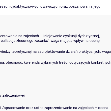
ocesach dydaktyczno-wychowawczych oraz poszanowania jego
ntowanie na zajęciach – inicjowanie dyskusji dydaktycznej,
realizacja zleconego zadania/: waga mająca wpływ na ocenę
 wiedzy teoretycznej na zaprojektowanie działań praktycznych: waga
otna, obecność, kwerenda wybranych treści dotyczących konkretnyc
y zaliczeniowej
ji /opracowanie oraz ustne zaprezentowanie na zajęciach – ocena