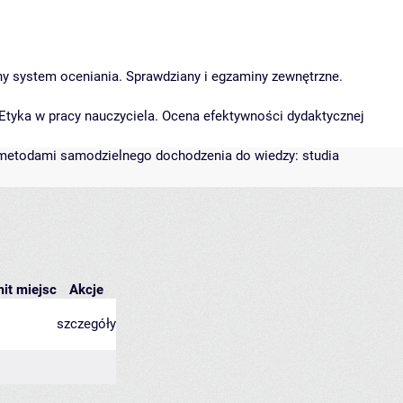
ny system oceniania. Sprawdziany i egzaminy zewnętrzne.
Etyka w pracy nauczyciela. Ocena efektywności dydaktycznej
z metodami samodzielnego dochodzenia do wiedzy: studia
mit miejsc
Akcje
szczegóły