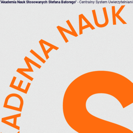
"Akademia Nauk Stosowanych Stefana Batorego"
- Centralny System Uwierzytelnian