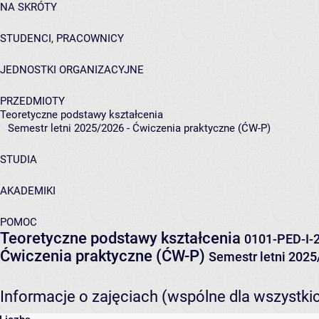
NA SKRÓTY
STUDENCI, PRACOWNICY
JEDNOSTKI ORGANIZACYJNE
PRZEDMIOTY
Teoretyczne podstawy kształcenia
Semestr letni 2025/2026 - Ćwiczenia praktyczne (ĆW-P)
STUDIA
AKADEMIKI
POMOC
Teoretyczne podstawy kształcenia
0101-PED-I-
Ćwiczenia praktyczne (ĆW-P)
Semestr letni 202
Informacje o zajęciach (wspólne dla wszystki