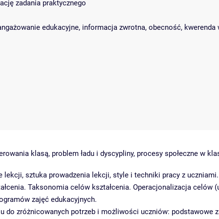
zację zadania praktycznego
zaangażowanie edukacyjne, informacja zwrotna, obecność, kwerenda
erowania klasą, problem ładu i dyscypliny, procesy społeczne w klas
ekcji, sztuka prowadzenia lekcji, style i techniki pracy z uczniami.
ałcenia. Taksonomia celów kształcenia. Operacjonalizacja celów (
programów zajęć edukacyjnych.
u do zróżnicowanych potrzeb i możliwości uczniów: podstawowe za