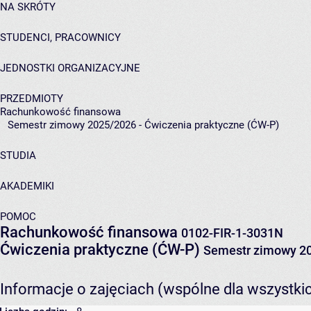
NA SKRÓTY
STUDENCI, PRACOWNICY
JEDNOSTKI ORGANIZACYJNE
PRZEDMIOTY
Rachunkowość finansowa
Semestr zimowy 2025/2026 - Ćwiczenia praktyczne (ĆW-P)
STUDIA
AKADEMIKI
POMOC
Rachunkowość finansowa
0102-FIR-1-3031N
Ćwiczenia praktyczne (ĆW-P)
Semestr zimowy 2
Informacje o zajęciach (wspólne dla wszystki