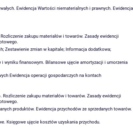
rwałych. Ewidencja Wartości niematerialnych i prawnych. Ewidencja
 Rozliczenie zakupu materiałów i towarów. Zasady ewidencji
rotowego.
h; Zestawienie zmian w kapitale; Informacja dodatkowa;
 i wyniku finansowym. Bilansowe ujęcie amortyzacji i umorzenia
wych Ewidencja operacji gospodarczych na kontach
. Rozliczenie zakupu materiałów i towarów. Zasady ewidencji
rotowego.
edanych produktów. Ewidencja przychodów ze sprzedanych towarów.
sowe. Księgowe ujęcie kosztów uzyskania przychodu.