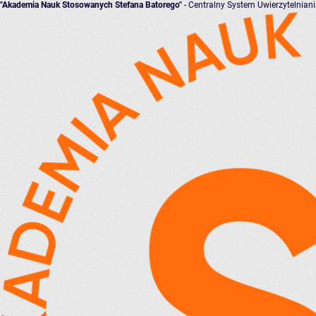
"Akademia Nauk Stosowanych Stefana Batorego"
- Centralny System Uwierzytelnian