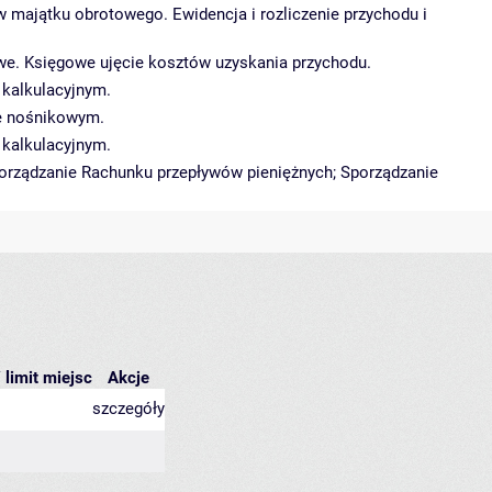
ajątku obrotowego. Ewidencja i rozliczenie przychodu i
sowe. Księgowe ujęcie kosztów uzyskania przychodu.
 kalkulacyjnym.
ie nośnikowym.
 kalkulacyjnym.
porządzanie Rachunku przepływów pieniężnych; Sporządzanie
 limit miejsc
Akcje
szczegóły