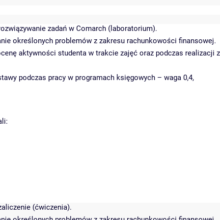
 rozwiązywanie zadań w Comarch (laboratorium).
ie określonych problemów z zakresu rachunkowości finansowej.
 aktywności studenta w trakcie zajęć oraz podczas realizacji za
ostawy podczas pracy w programach księgowych – waga 0,4,
li:
aliczenie (ćwiczenia).
ie określonych problemów z zakresu rachunkowości finansowej.