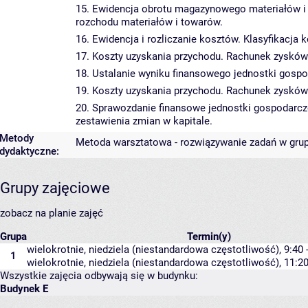
15. Ewidencja obrotu magazynowego materiałów i
rozchodu materiałów i towarów.
16. Ewidencja i rozliczanie kosztów. Klasyfikacja
17. Koszty uzyskania przychodu. Rachunek zysków 
18. Ustalanie wyniku finansowego jednostki gosp
19. Koszty uzyskania przychodu. Rachunek zysków 
20. Sprawozdanie finansowe jednostki gospodarcze
zestawienia zmian w kapitale.
Metody
Metoda warsztatowa - rozwiązywanie zadań w grupi
dydaktyczne:
Grupy zajęciowe
zobacz na planie zajęć
Grupa
Termin(y)
wielokrotnie, niedziela (niestandardowa częstotliwość), 9:40 
1
wielokrotnie, niedziela (niestandardowa częstotliwość), 11:20
Wszystkie zajęcia odbywają się w budynku:
Budynek E