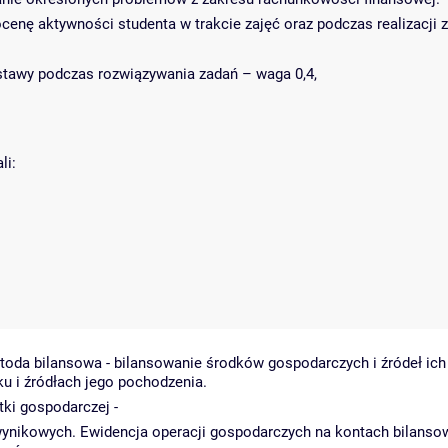
 aktywności studenta w trakcie zajęć oraz podczas realizacji za
ostawy podczas rozwiązywania zadań – waga 0,4,
li:
oda bilansowa - bilansowanie środków gospodarczych i źródeł ich 
ku i źródłach jego pochodzenia.
tki gospodarczej -
wynikowych. Ewidencja operacji gospodarczych na kontach bilanso