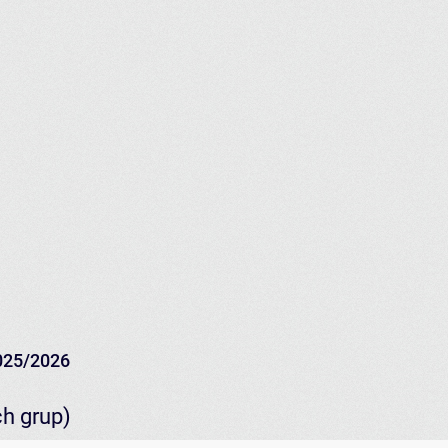
025/2026
ch grup)