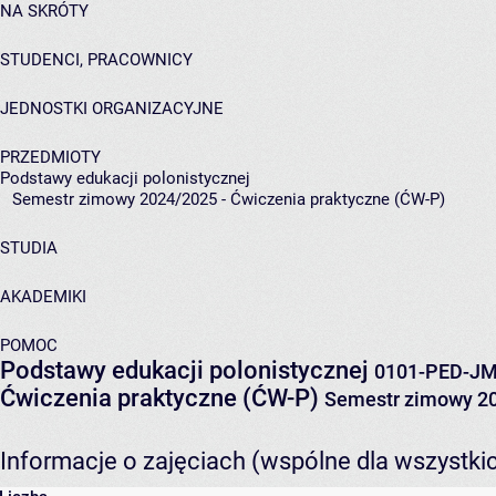
NA SKRÓTY
STUDENCI, PRACOWNICY
JEDNOSTKI ORGANIZACYJNE
PRZEDMIOTY
Podstawy edukacji polonistycznej
Semestr zimowy 2024/2025 - Ćwiczenia praktyczne (ĆW-P)
STUDIA
AKADEMIKI
POMOC
Podstawy edukacji polonistycznej
0101-PED-J
Ćwiczenia praktyczne (ĆW-P)
Semestr zimowy 2
Informacje o zajęciach (wspólne dla wszystki