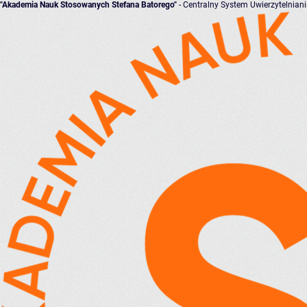
"Akademia Nauk Stosowanych Stefana Batorego"
- Centralny System Uwierzytelnian