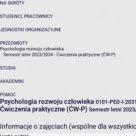
NA SKRÓTY
STUDENCI, PRACOWNICY
JEDNOSTKI ORGANIZACYJNE
PRZEDMIOTY
Psychologia rozwoju człowieka
Semestr letni 2023/2024 - Ćwiczenia praktyczne (ĆW-P)
STUDIA
AKADEMIKI
POMOC
Psychologia rozwoju człowieka
0101-PED-I-203
Ćwiczenia praktyczne (ĆW-P)
Semestr letni 202
Informacje o zajęciach (wspólne dla wszystki