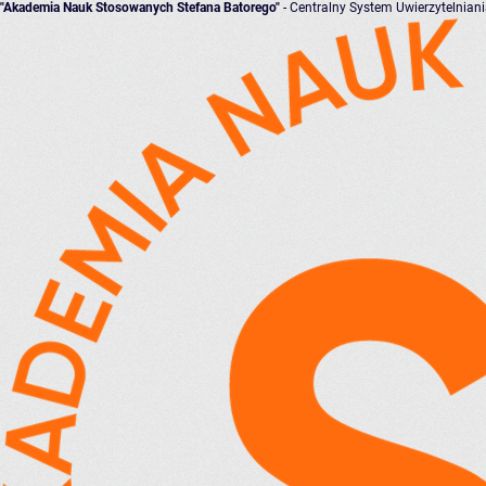
"Akademia Nauk Stosowanych Stefana Batorego"
- Centralny System Uwierzytelnian