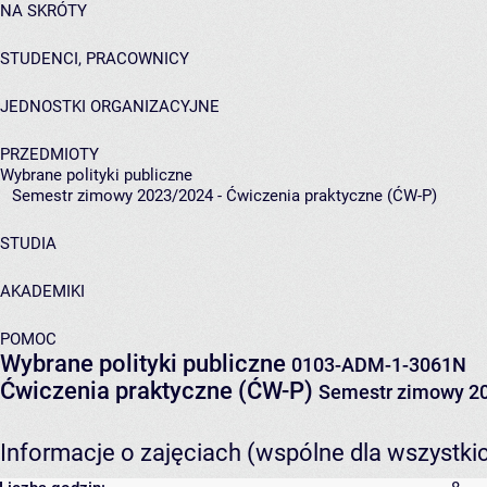
NA SKRÓTY
STUDENCI, PRACOWNICY
JEDNOSTKI ORGANIZACYJNE
PRZEDMIOTY
Wybrane polityki publiczne
Semestr zimowy 2023/2024 - Ćwiczenia praktyczne (ĆW-P)
STUDIA
AKADEMIKI
POMOC
Wybrane polityki publiczne
0103-ADM-1-3061N
Ćwiczenia praktyczne (ĆW-P)
Semestr zimowy 2
Informacje o zajęciach (wspólne dla wszystki