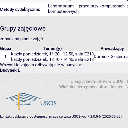
Laboratorium – praca przy komputerach, 
Metody dydaktyczne:
komputerowych.
Grupy zajęciowe
zobacz na planie zajęć
Grupa
Termin(y)
Prowadzący
każdy poniedziałek, 11:20 - 12:50,
sala E213
1
Dominik Szajerm
każdy poniedziałek, 13:10 - 14:40,
sala E213
Wszystkie zajęcia odbywają się w budynku:
Budynek E
Opisy przedmiotów w USOS i
Właścicielem praw autorskich jest
kontakt
deklaracja dostępności
mapa serwisu
USOSweb 7.2.0.0-6 (2025-09-29)