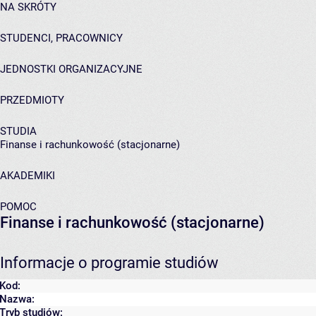
NA SKRÓTY
STUDENCI, PRACOWNICY
JEDNOSTKI ORGANIZACYJNE
PRZEDMIOTY
STUDIA
Finanse i rachunkowość (stacjonarne)
AKADEMIKI
POMOC
Finanse i rachunkowość (stacjonarne)
Informacje o programie studiów
Kod:
Nazwa:
Tryb studiów: