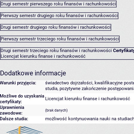
Drugi semestr pierwszego roku finansów i rachunkowości
Pierwszy semestr drugiego roku finansów i rachunkowości
Drugi semestr drugiego roku finansów i rachunkowości
Pierwszy semestr trzeciego roku finansów i rachunkowości
Drugi semestr trzeciego roku finansów i rachunkowości
Certyfikat
Licencjat kierunku finanse i rachunkowość
Dodatkowe informacje
Warunki przyjęcia:
świadectwo dojrzałości, kwalifikacyjne po
studia, pozytywne zakończenie postępowani
Możliwe do uzyskania
Licencjat kierunku finanse i rachunkowość
certyfikaty:
Uprawnienia
(brak danych)
zawodowe:
Dalsze studia:
możliwość kontynuowania nauki na studiach 