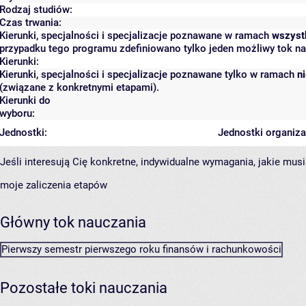
Rodzaj studiów:
Czas trwania:
Kierunki, specjalności i specjalizacje poznawane w ramach
wszyst
przypadku tego programu zdefiniowano tylko jeden możliwy tok na
Kierunki:
Kierunki, specjalności i specjalizacje poznawane tylko w ramach
n
(związane z konkretnymi etapami).
Kierunki do
wyboru:
Jednostki:
Jednostki organiza
Jeśli interesują Cię konkretne, indywidualne wymagania, jakie musi
moje zaliczenia etapów
Główny tok nauczania
Pierwszy semestr pierwszego roku finansów i rachunkowości
Pozostałe toki nauczania