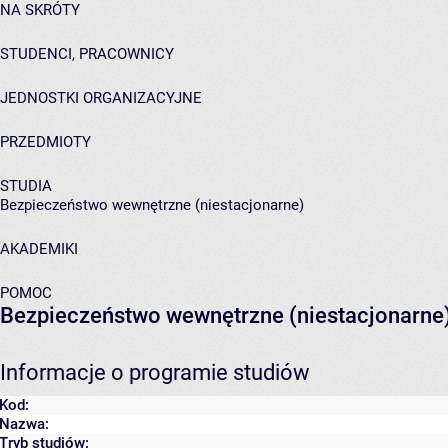
NA SKRÓTY
STUDENCI, PRACOWNICY
JEDNOSTKI ORGANIZACYJNE
PRZEDMIOTY
STUDIA
Bezpieczeństwo wewnętrzne (niestacjonarne)
AKADEMIKI
POMOC
Bezpieczeństwo wewnętrzne (niestacjonarne
Informacje o programie studiów
Kod:
Nazwa:
Tryb studiów: