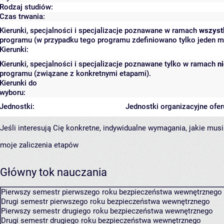
Rodzaj studiów:
Czas trwania:
Kierunki, specjalności i specjalizacje poznawane w ramach
wszyst
programu (w przypadku tego programu zdefiniowano tylko jeden m
Kierunki:
Kierunki, specjalności i specjalizacje poznawane tylko w ramach
n
programu (związane z konkretnymi etapami).
Kierunki do
wyboru:
Jednostki:
Jednostki organizacyjne ofe
Jeśli interesują Cię konkretne, indywidualne wymagania, jakie musi
moje zaliczenia etapów
Główny tok nauczania
Pierwszy semestr pierwszego roku bezpieczeństwa wewnętrznego
Drugi semestr pierwszego roku bezpieczeństwa wewnętrznego
Pierwszy semestr drugiego roku bezpieczeństwa wewnętrznego
Drugi semestr drugiego roku bezpieczeństwa wewnętrznego