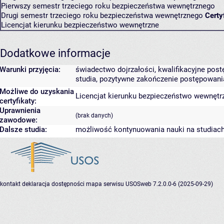
Pierwszy semestr trzeciego roku bezpieczeństwa wewnętrznego
Drugi semestr trzeciego roku bezpieczeństwa wewnętrznego
Certy
Licencjat kierunku bezpieczeństwo wewnętrzne
Dodatkowe informacje
Warunki przyjęcia:
świadectwo dojrzałości, kwalifikacyjne po
studia, pozytywne zakończenie postępowani
Możliwe do uzyskania
Licencjat kierunku bezpieczeństwo wewnętr
certyfikaty:
Uprawnienia
(brak danych)
zawodowe:
Dalsze studia:
możliwość kontynuowania nauki na studiach 
kontakt
deklaracja dostępności
mapa serwisu
USOSweb 7.2.0.0-6 (2025-09-29)