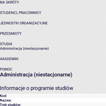
NA SKRÓTY
STUDENCI, PRACOWNICY
JEDNOSTKI ORGANIZACYJNE
PRZEDMIOTY
STUDIA
Administracja (niestacjonarne)
AKADEMIKI
POMOC
Administracja (niestacjonarne)
Informacje o programie studiów
Kod:
Nazwa:
Tryb studiów: