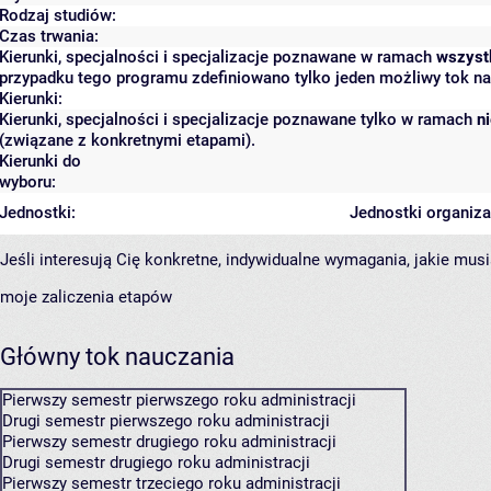
Rodzaj studiów:
Czas trwania:
Kierunki, specjalności i specjalizacje poznawane w ramach
wszyst
przypadku tego programu zdefiniowano tylko jeden możliwy tok na
Kierunki:
Kierunki, specjalności i specjalizacje poznawane tylko w ramach
n
(związane z konkretnymi etapami).
Kierunki do
wyboru:
Jednostki:
Jednostki organiza
Jeśli interesują Cię konkretne, indywidualne wymagania, jakie musi
moje zaliczenia etapów
Główny tok nauczania
Pierwszy semestr pierwszego roku administracji
Drugi semestr pierwszego roku administracji
Pierwszy semestr drugiego roku administracji
Drugi semestr drugiego roku administracji
Pierwszy semestr trzeciego roku administracji