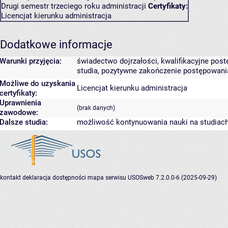
Drugi semestr trzeciego roku administracji
Certyfikaty:
Licencjat kierunku administracja
Dodatkowe informacje
Warunki przyjęcia:
świadectwo dojrzałości, kwalifikacyjne po
studia, pozytywne zakończenie postępowani
Możliwe do uzyskania
Licencjat kierunku administracja
certyfikaty:
Uprawnienia
(brak danych)
zawodowe:
Dalsze studia:
możliwość kontynuowania nauki na studiach 
kontakt
deklaracja dostępności
mapa serwisu
USOSweb 7.2.0.0-6 (2025-09-29)