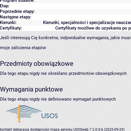
Program studiów:
Etap:
Poprzednie etapy:
Następne etapy:
Kierunki:
Kierunki, specjalności i specjalizacje naucz
Certyfikaty:
Certyfikaty możliwe do uzyskania po
Jeśli interesują Cię konkretne, indywidualne wymagania, jakie musi
moje zaliczenia etapów
Przedmioty obowiązkowe
Dla tego etapu nigdy nie określano przedmiotów obowiązkowych
Wymagania punktowe
Dla tego etapu nigdy nie definiowano wymagań punktowych
kontakt
deklaracja dostępności
mapa serwisu
USOSweb 7.2.0.0-6 (2025-09-29)