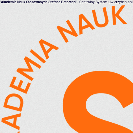
"Akademia Nauk Stosowanych Stefana Batorego"
- Centralny System Uwierzytelnian