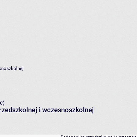
snoszkolnej
e)
rzedszkolnej i wczesnoszkolnej