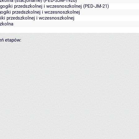
zkolna (stacjonarne)
(PED-SJM-1920)
gogiki przedszkolnej i wczesnoszkolnej (PED-JM-21)
ogiki przedszkolnej i wczesnoszkolnej
iki przedszkolnej i wczesnoszkolnej
zkolna
zeń etapów: