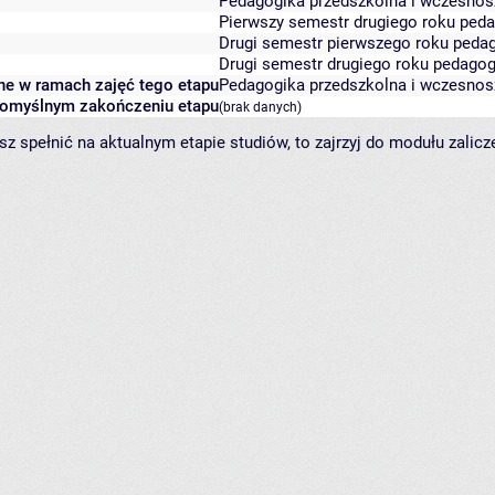
Pedagogika przedszkolna i wczesnos
Pierwszy semestr drugiego roku peda
Drugi semestr pierwszego roku pedag
Drugi semestr drugiego roku pedagog
ane w ramach zajęć tego etapu
Pedagogika przedszkolna i wczesnos
 pomyślnym zakończeniu etapu
(brak danych)
sz spełnić na aktualnym etapie studiów, to zajrzyj do modułu zalic