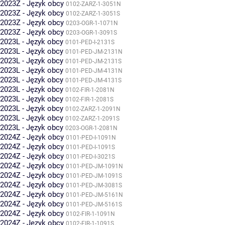
2023Z - Język obcy
0102-ZARZ-1-3051N
2023Z - Język obcy
0102-ZARZ-1-3051S
2023Z - Język obcy
0203-OGR-1-1071N
2023Z - Język obcy
0203-OGR-1-3091S
2023L - Język obcy
0101-PED-I-2131S
2023L - Język obcy
0101-PED-JM-2131N
2023L - Język obcy
0101-PED-JM-2131S
2023L - Język obcy
0101-PED-JM-4131N
2023L - Język obcy
0101-PED-JM-4131S
2023L - Język obcy
0102-FIR-1-2081N
2023L - Język obcy
0102-FIR-1-2081S
2023L - Język obcy
0102-ZARZ-1-2091N
2023L - Język obcy
0102-ZARZ-1-2091S
2023L - Język obcy
0203-OGR-1-2081N
2024Z - Język obcy
0101-PED-I-1091N
2024Z - Język obcy
0101-PED-I-1091S
2024Z - Język obcy
0101-PED-I-3021S
2024Z - Język obcy
0101-PED-JM-1091N
2024Z - Język obcy
0101-PED-JM-1091S
2024Z - Język obcy
0101-PED-JM-3081S
2024Z - Język obcy
0101-PED-JM-5161N
2024Z - Język obcy
0101-PED-JM-5161S
2024Z - Język obcy
0102-FIR-1-1091N
2024Z - Język obcy
0102-FIR-1-1091S