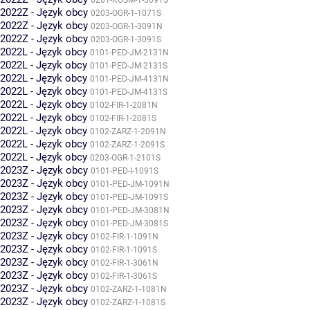
0201-KOSM-1-3091S
2022Z - Język obcy
0203-OGR-1-1071S
2022Z - Język obcy
0203-OGR-1-3091N
2022Z - Język obcy
0203-OGR-1-3091S
2022L - Język obcy
0101-PED-JM-2131N
2022L - Język obcy
0101-PED-JM-2131S
2022L - Język obcy
0101-PED-JM-4131N
2022L - Język obcy
0101-PED-JM-4131S
2022L - Język obcy
0102-FIR-1-2081N
2022L - Język obcy
0102-FIR-1-2081S
2022L - Język obcy
0102-ZARZ-1-2091N
2022L - Język obcy
0102-ZARZ-1-2091S
2022L - Język obcy
0203-OGR-1-2101S
2023Z - Język obcy
0101-PED-I-1091S
2023Z - Język obcy
0101-PED-JM-1091N
2023Z - Język obcy
0101-PED-JM-1091S
2023Z - Język obcy
0101-PED-JM-3081N
2023Z - Język obcy
0101-PED-JM-3081S
2023Z - Język obcy
0102-FIR-1-1091N
2023Z - Język obcy
0102-FIR-1-1091S
2023Z - Język obcy
0102-FIR-1-3061N
2023Z - Język obcy
0102-FIR-1-3061S
2023Z - Język obcy
0102-ZARZ-1-1081N
2023Z - Język obcy
0102-ZARZ-1-1081S