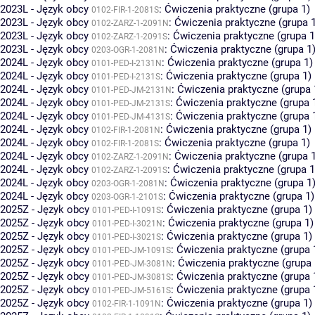
2023L - Język obcy
:
Ćwiczenia praktyczne (grupa 1)
0102-FIR-1-2081S
2023L - Język obcy
:
Ćwiczenia praktyczne (grupa 
0102-ZARZ-1-2091N
2023L - Język obcy
:
Ćwiczenia praktyczne (grupa 1
0102-ZARZ-1-2091S
2023L - Język obcy
:
Ćwiczenia praktyczne (grupa 1
0203-OGR-1-2081N
2024L - Język obcy
:
Ćwiczenia praktyczne (grupa 1)
0101-PED-I-2131N
2024L - Język obcy
:
Ćwiczenia praktyczne (grupa 1)
0101-PED-I-2131S
2024L - Język obcy
:
Ćwiczenia praktyczne (grupa 
0101-PED-JM-2131N
2024L - Język obcy
:
Ćwiczenia praktyczne (grupa 
0101-PED-JM-2131S
2024L - Język obcy
:
Ćwiczenia praktyczne (grupa 
0101-PED-JM-4131S
2024L - Język obcy
:
Ćwiczenia praktyczne (grupa 1)
0102-FIR-1-2081N
2024L - Język obcy
:
Ćwiczenia praktyczne (grupa 1)
0102-FIR-1-2081S
2024L - Język obcy
:
Ćwiczenia praktyczne (grupa 
0102-ZARZ-1-2091N
2024L - Język obcy
:
Ćwiczenia praktyczne (grupa 1
0102-ZARZ-1-2091S
2024L - Język obcy
:
Ćwiczenia praktyczne (grupa 1
0203-OGR-1-2081N
2024L - Język obcy
:
Ćwiczenia praktyczne (grupa 1)
0203-OGR-1-2101S
2025Z - Język obcy
:
Ćwiczenia praktyczne (grupa 1)
0101-PED-I-1091S
2025Z - Język obcy
:
Ćwiczenia praktyczne (grupa 1)
0101-PED-I-3021N
2025Z - Język obcy
:
Ćwiczenia praktyczne (grupa 1)
0101-PED-I-3021S
2025Z - Język obcy
:
Ćwiczenia praktyczne (grupa 
0101-PED-JM-1091S
2025Z - Język obcy
:
Ćwiczenia praktyczne (grupa 
0101-PED-JM-3081N
2025Z - Język obcy
:
Ćwiczenia praktyczne (grupa 
0101-PED-JM-3081S
2025Z - Język obcy
:
Ćwiczenia praktyczne (grupa 
0101-PED-JM-5161S
2025Z - Język obcy
:
Ćwiczenia praktyczne (grupa 1)
0102-FIR-1-1091N