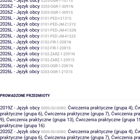
2026Z - Język obcy
0203-OGR-1-1071S
2026Z - Język obcy
0203-OGR-1-3091N
2026Z - Język obcy
0203-OGR-1-3091S
2026L - Język obcy
0101-PED-I-2131S
2026L - Język obcy
0101-PED-JM-2131S
2026L - Język obcy
0101-PED-JM-4132N
2026L - Język obcy
0101-PED-JM-4132S
2026L - Język obcy
0102-FIR-1-2081N
2026L - Język obcy
0102-FIR-1-2081S
2026L - Język obcy
0102-ZARZ-1-2091N
2026L - Język obcy
0102-ZARZ-1-2091S
2026L - Język obcy
0203-OGR-1-2081N
2026L - Język obcy
0203-OGR-1-2101S
PROWADZONE PRZEDMIOTY
2019Z - Język obcy
:
Ćwiczenia praktyczne (grupa 4)
,
Ćw
0000-OU-0080
praktyczne (grupa 6)
,
Ćwiczenia praktyczne (grupa 7)
,
Ćwiczenia pra
9)
,
Ćwiczenia praktyczne (grupa 13)
,
Ćwiczenia praktyczne (grupa 1
praktyczne (grupa 16)
2020Z - Język obcy
:
Ćwiczenia praktyczne (grupa 4)
,
Ćw
0000-OU-0080
praktyczne (grupa 6)
,
Ćwiczenia praktyczne (grupa 7)
,
Ćwiczenia pra