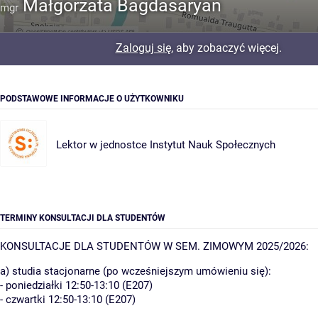
Małgorzata Bagdasaryan
mgr
Zaloguj się
, aby zobaczyć więcej.
PODSTAWOWE INFORMACJE O UŻYTKOWNIKU
Lektor w jednostce
Instytut Nauk Społecznych
TERMINY KONSULTACJI DLA STUDENTÓW
KONSULTACJE DLA STUDENTÓW W SEM. ZIMOWYM 2025/2026:
a) studia stacjonarne (po wcześniejszym umówieniu się):
- poniedziałki 12:50-13:10 (E207)
- czwartki 12:50-13:10 (E207)