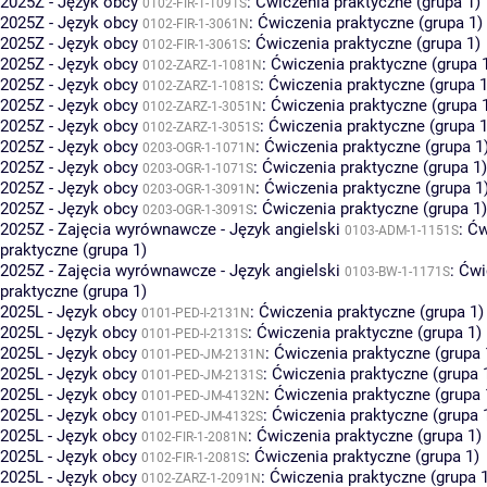
2025Z - Język obcy
:
Ćwiczenia praktyczne (grupa 1)
0102-FIR-1-1091S
2025Z - Język obcy
:
Ćwiczenia praktyczne (grupa 1)
0102-FIR-1-3061N
2025Z - Język obcy
:
Ćwiczenia praktyczne (grupa 1)
0102-FIR-1-3061S
2025Z - Język obcy
:
Ćwiczenia praktyczne (grupa 
0102-ZARZ-1-1081N
2025Z - Język obcy
:
Ćwiczenia praktyczne (grupa 1
0102-ZARZ-1-1081S
2025Z - Język obcy
:
Ćwiczenia praktyczne (grupa 
0102-ZARZ-1-3051N
2025Z - Język obcy
:
Ćwiczenia praktyczne (grupa 1
0102-ZARZ-1-3051S
2025Z - Język obcy
:
Ćwiczenia praktyczne (grupa 1
0203-OGR-1-1071N
2025Z - Język obcy
:
Ćwiczenia praktyczne (grupa 1)
0203-OGR-1-1071S
2025Z - Język obcy
:
Ćwiczenia praktyczne (grupa 1
0203-OGR-1-3091N
2025Z - Język obcy
:
Ćwiczenia praktyczne (grupa 1)
0203-OGR-1-3091S
2025Z - Zajęcia wyrównawcze - Język angielski
:
Ćw
0103-ADM-1-1151S
praktyczne (grupa 1)
2025Z - Zajęcia wyrównawcze - Język angielski
:
Ćwi
0103-BW-1-1171S
praktyczne (grupa 1)
2025L - Język obcy
:
Ćwiczenia praktyczne (grupa 1)
0101-PED-I-2131N
2025L - Język obcy
:
Ćwiczenia praktyczne (grupa 1)
0101-PED-I-2131S
2025L - Język obcy
:
Ćwiczenia praktyczne (grupa 
0101-PED-JM-2131N
2025L - Język obcy
:
Ćwiczenia praktyczne (grupa 
0101-PED-JM-2131S
2025L - Język obcy
:
Ćwiczenia praktyczne (grupa 
0101-PED-JM-4132N
2025L - Język obcy
:
Ćwiczenia praktyczne (grupa 
0101-PED-JM-4132S
2025L - Język obcy
:
Ćwiczenia praktyczne (grupa 1)
0102-FIR-1-2081N
2025L - Język obcy
:
Ćwiczenia praktyczne (grupa 1)
0102-FIR-1-2081S
2025L - Język obcy
:
Ćwiczenia praktyczne (grupa 
0102-ZARZ-1-2091N