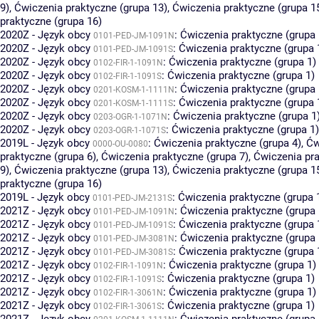
9)
,
Ćwiczenia praktyczne (grupa 13)
,
Ćwiczenia praktyczne (grupa 1
praktyczne (grupa 16)
2020Z - Język obcy
:
Ćwiczenia praktyczne (grupa 
0101-PED-JM-1091N
2020Z - Język obcy
:
Ćwiczenia praktyczne (grupa 
0101-PED-JM-1091S
2020Z - Język obcy
:
Ćwiczenia praktyczne (grupa 1)
0102-FIR-1-1091N
2020Z - Język obcy
:
Ćwiczenia praktyczne (grupa 1)
0102-FIR-1-1091S
2020Z - Język obcy
:
Ćwiczenia praktyczne (grupa 
0201-KOSM-1-1111N
2020Z - Język obcy
:
Ćwiczenia praktyczne (grupa 
0201-KOSM-1-1111S
2020Z - Język obcy
:
Ćwiczenia praktyczne (grupa 1
0203-OGR-1-1071N
2020Z - Język obcy
:
Ćwiczenia praktyczne (grupa 1)
0203-OGR-1-1071S
2019L - Język obcy
:
Ćwiczenia praktyczne (grupa 4)
,
Ćw
0000-OU-0080
praktyczne (grupa 6)
,
Ćwiczenia praktyczne (grupa 7)
,
Ćwiczenia pra
9)
,
Ćwiczenia praktyczne (grupa 13)
,
Ćwiczenia praktyczne (grupa 1
praktyczne (grupa 16)
2019L - Język obcy
:
Ćwiczenia praktyczne (grupa 
0101-PED-JM-2131S
2021Z - Język obcy
:
Ćwiczenia praktyczne (grupa 
0101-PED-JM-1091N
2021Z - Język obcy
:
Ćwiczenia praktyczne (grupa 
0101-PED-JM-1091S
2021Z - Język obcy
:
Ćwiczenia praktyczne (grupa 
0101-PED-JM-3081N
2021Z - Język obcy
:
Ćwiczenia praktyczne (grupa 
0101-PED-JM-3081S
2021Z - Język obcy
:
Ćwiczenia praktyczne (grupa 1)
0102-FIR-1-1091N
2021Z - Język obcy
:
Ćwiczenia praktyczne (grupa 1)
0102-FIR-1-1091S
2021Z - Język obcy
:
Ćwiczenia praktyczne (grupa 1)
0102-FIR-1-3061N
2021Z - Język obcy
:
Ćwiczenia praktyczne (grupa 1)
0102-FIR-1-3061S