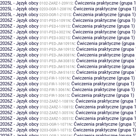
2025L - Język obcy
:
Ćwiczenia praktyczne (grupa 1
0102-ZARZ-1-2091S
2025L - Język obcy
:
Ćwiczenia praktyczne (grupa 1
0203-OGR-1-2081N
2025L - Język obcy
:
Ćwiczenia praktyczne (grupa 1)
0203-OGR-1-2101S
2026Z - Język obcy
:
Ćwiczenia praktyczne (grupa 1)
0101-PED-I-1091N
2026Z - Język obcy
:
Ćwiczenia praktyczne (grupa 1)
0101-PED-I-1091S
2026Z - Język obcy
:
Ćwiczenia praktyczne (grupa 1)
0101-PED-I-3021N
2026Z - Język obcy
:
Ćwiczenia praktyczne (grupa 1)
0101-PED-I-3021S
2026Z - Język obcy
:
Ćwiczenia praktyczne (grupa 
0101-PED-JM-1091N
2026Z - Język obcy
:
Ćwiczenia praktyczne (grupa 
0101-PED-JM-1091S
2026Z - Język obcy
:
Ćwiczenia praktyczne (grupa 
0101-PED-JM-3081N
2026Z - Język obcy
:
Ćwiczenia praktyczne (grupa 
0101-PED-JM-3081S
2026Z - Język obcy
:
Ćwiczenia praktyczne (grupa 
0101-PED-JM-5161N
2026Z - Język obcy
:
Ćwiczenia praktyczne (grupa 
0101-PED-JM-5161S
2026Z - Język obcy
:
Ćwiczenia praktyczne (grupa 1)
0102-FIR-1-1091N
2026Z - Język obcy
:
Ćwiczenia praktyczne (grupa 1)
0102-FIR-1-1091S
2026Z - Język obcy
:
Ćwiczenia praktyczne (grupa 1)
0102-FIR-1-3061N
2026Z - Język obcy
:
Ćwiczenia praktyczne (grupa 1)
0102-FIR-1-3061S
2026Z - Język obcy
:
Ćwiczenia praktyczne (grupa 
0102-ZARZ-1-1081N
2026Z - Język obcy
:
Ćwiczenia praktyczne (grupa 1
0102-ZARZ-1-1081S
2026Z - Język obcy
:
Ćwiczenia praktyczne (grupa 
0102-ZARZ-1-3051N
2026Z - Język obcy
:
Ćwiczenia praktyczne (grupa 1
0102-ZARZ-1-3051S
2026Z - Język obcy
:
Ćwiczenia praktyczne (grupa 1
0203-OGR-1-1071N
2026Z - Język obcy
:
Ćwiczenia praktyczne (grupa 1)
0203-OGR-1-1071S
2026Z - Język obcy
:
Ćwiczenia praktyczne (grupa 1