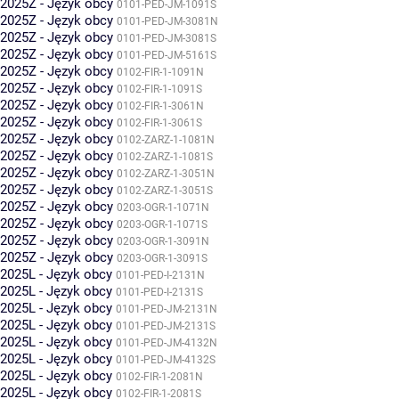
2025Z - Język obcy
0101-PED-JM-1091S
2025Z - Język obcy
0101-PED-JM-3081N
2025Z - Język obcy
0101-PED-JM-3081S
2025Z - Język obcy
0101-PED-JM-5161S
2025Z - Język obcy
0102-FIR-1-1091N
2025Z - Język obcy
0102-FIR-1-1091S
2025Z - Język obcy
0102-FIR-1-3061N
2025Z - Język obcy
0102-FIR-1-3061S
2025Z - Język obcy
0102-ZARZ-1-1081N
2025Z - Język obcy
0102-ZARZ-1-1081S
2025Z - Język obcy
0102-ZARZ-1-3051N
2025Z - Język obcy
0102-ZARZ-1-3051S
2025Z - Język obcy
0203-OGR-1-1071N
2025Z - Język obcy
0203-OGR-1-1071S
2025Z - Język obcy
0203-OGR-1-3091N
2025Z - Język obcy
0203-OGR-1-3091S
2025L - Język obcy
0101-PED-I-2131N
2025L - Język obcy
0101-PED-I-2131S
2025L - Język obcy
0101-PED-JM-2131N
2025L - Język obcy
0101-PED-JM-2131S
2025L - Język obcy
0101-PED-JM-4132N
2025L - Język obcy
0101-PED-JM-4132S
2025L - Język obcy
0102-FIR-1-2081N
2025L - Język obcy
0102-FIR-1-2081S