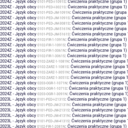
2024Z - Język obcy
:
Ćwiczenia praktyczne (grupa 1)
0101-PED-I-1091S
2024Z - Język obcy
:
Ćwiczenia praktyczne (grupa 1)
0101-PED-I-3021S
2024Z - Język obcy
:
Ćwiczenia praktyczne (grupa 
0101-PED-JM-1091N
2024Z - Język obcy
:
Ćwiczenia praktyczne (grupa 
0101-PED-JM-1091S
2024Z - Język obcy
:
Ćwiczenia praktyczne (grupa 
0101-PED-JM-3081S
2024Z - Język obcy
:
Ćwiczenia praktyczne (grupa 
0101-PED-JM-5161N
2024Z - Język obcy
:
Ćwiczenia praktyczne (grupa 
0101-PED-JM-5161S
2024Z - Język obcy
:
Ćwiczenia praktyczne (grupa 1)
0102-FIR-1-1091N
2024Z - Język obcy
:
Ćwiczenia praktyczne (grupa 1)
0102-FIR-1-1091S
2024Z - Język obcy
:
Ćwiczenia praktyczne (grupa 1)
0102-FIR-1-3061N
2024Z - Język obcy
:
Ćwiczenia praktyczne (grupa 1)
0102-FIR-1-3061S
2024Z - Język obcy
:
Ćwiczenia praktyczne (grupa 
0102-ZARZ-1-1081N
2024Z - Język obcy
:
Ćwiczenia praktyczne (grupa 1
0102-ZARZ-1-1081S
2024Z - Język obcy
:
Ćwiczenia praktyczne (grupa 
0102-ZARZ-1-3051N
2024Z - Język obcy
:
Ćwiczenia praktyczne (grupa 1
0102-ZARZ-1-3051S
2024Z - Język obcy
:
Ćwiczenia praktyczne (grupa 1
0203-OGR-1-1071N
2024Z - Język obcy
:
Ćwiczenia praktyczne (grupa 1)
0203-OGR-1-1071S
2024Z - Język obcy
:
Ćwiczenia praktyczne (grupa 1
0203-OGR-1-3091N
2023L - Język obcy
:
Ćwiczenia praktyczne (grupa 1)
0101-PED-I-2131S
2023L - Język obcy
:
Ćwiczenia praktyczne (grupa 
0101-PED-JM-2131N
2023L - Język obcy
:
Ćwiczenia praktyczne (grupa 
0101-PED-JM-2131S
2023L - Język obcy
:
Ćwiczenia praktyczne (grupa 
0101-PED-JM-4131N
2023L - Język obcy
:
Ćwiczenia praktyczne (grupa 
0101-PED-JM-4131S
2023L - Język obcy
:
Ćwiczenia praktyczne (grupa 1)
0102-FIR-1-2081N