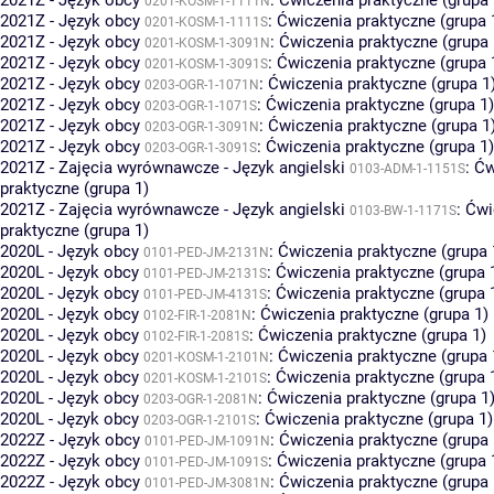
2021Z - Język obcy
:
Ćwiczenia praktyczne (grupa 
0201-KOSM-1-1111N
2021Z - Język obcy
:
Ćwiczenia praktyczne (grupa 
0201-KOSM-1-1111S
2021Z - Język obcy
:
Ćwiczenia praktyczne (grupa 
0201-KOSM-1-3091N
2021Z - Język obcy
:
Ćwiczenia praktyczne (grupa 
0201-KOSM-1-3091S
2021Z - Język obcy
:
Ćwiczenia praktyczne (grupa 1
0203-OGR-1-1071N
2021Z - Język obcy
:
Ćwiczenia praktyczne (grupa 1)
0203-OGR-1-1071S
2021Z - Język obcy
:
Ćwiczenia praktyczne (grupa 1
0203-OGR-1-3091N
2021Z - Język obcy
:
Ćwiczenia praktyczne (grupa 1)
0203-OGR-1-3091S
2021Z - Zajęcia wyrównawcze - Język angielski
:
Ćw
0103-ADM-1-1151S
praktyczne (grupa 1)
2021Z - Zajęcia wyrównawcze - Język angielski
:
Ćwi
0103-BW-1-1171S
praktyczne (grupa 1)
2020L - Język obcy
:
Ćwiczenia praktyczne (grupa 
0101-PED-JM-2131N
2020L - Język obcy
:
Ćwiczenia praktyczne (grupa 
0101-PED-JM-2131S
2020L - Język obcy
:
Ćwiczenia praktyczne (grupa 
0101-PED-JM-4131S
2020L - Język obcy
:
Ćwiczenia praktyczne (grupa 1)
0102-FIR-1-2081N
2020L - Język obcy
:
Ćwiczenia praktyczne (grupa 1)
0102-FIR-1-2081S
2020L - Język obcy
:
Ćwiczenia praktyczne (grupa 
0201-KOSM-1-2101N
2020L - Język obcy
:
Ćwiczenia praktyczne (grupa 
0201-KOSM-1-2101S
2020L - Język obcy
:
Ćwiczenia praktyczne (grupa 1
0203-OGR-1-2081N
2020L - Język obcy
:
Ćwiczenia praktyczne (grupa 1)
0203-OGR-1-2101S
2022Z - Język obcy
:
Ćwiczenia praktyczne (grupa 
0101-PED-JM-1091N
2022Z - Język obcy
:
Ćwiczenia praktyczne (grupa 
0101-PED-JM-1091S
2022Z - Język obcy
:
Ćwiczenia praktyczne (grupa 
0101-PED-JM-3081N