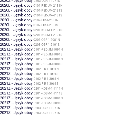
2020Z - Język obcy
0203-OGR-1-1071S
2020L - Język obcy
0101-PED-JM-2131N
2020L - Język obcy
0101-PED-JM-2131S
2020L - Język obcy
0101-PED-JM-4131S
2020L - Język obcy
0102-FIR-1-2081N
2020L - Język obcy
0102-FIR-1-2081S
2020L - Język obcy
0201-KOSM-1-2101N
2020L - Język obcy
0201-KOSM-1-2101S
2020L - Język obcy
0203-OGR-1-2081N
2020L - Język obcy
0203-OGR-1-2101S
2021Z - Język obcy
0101-PED-JM-1091N
2021Z - Język obcy
0101-PED-JM-1091S
2021Z - Język obcy
0101-PED-JM-3081N
2021Z - Język obcy
0101-PED-JM-3081S
2021Z - Język obcy
0102-FIR-1-1091N
2021Z - Język obcy
0102-FIR-1-1091S
2021Z - Język obcy
0102-FIR-1-3061N
2021Z - Język obcy
0102-FIR-1-3061S
2021Z - Język obcy
0201-KOSM-1-1111N
2021Z - Język obcy
0201-KOSM-1-1111S
2021Z - Język obcy
0201-KOSM-1-3091N
2021Z - Język obcy
0201-KOSM-1-3091S
2021Z - Język obcy
0203-OGR-1-1071N
2021Z - Język obcy
0203-OGR-1-1071S