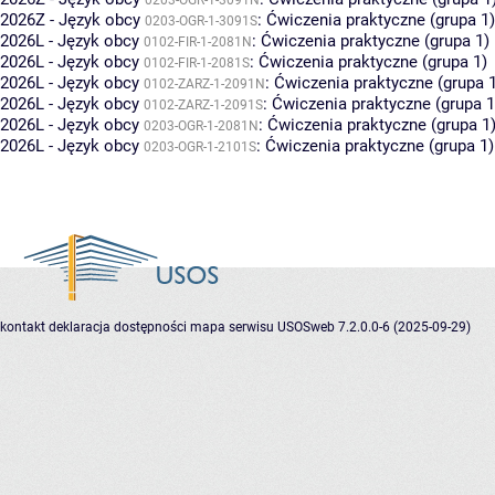
0203-OGR-1-3091N
2026Z - Język obcy
:
Ćwiczenia praktyczne (grupa 1)
0203-OGR-1-3091S
2026L - Język obcy
:
Ćwiczenia praktyczne (grupa 1)
0102-FIR-1-2081N
2026L - Język obcy
:
Ćwiczenia praktyczne (grupa 1)
0102-FIR-1-2081S
2026L - Język obcy
:
Ćwiczenia praktyczne (grupa 
0102-ZARZ-1-2091N
2026L - Język obcy
:
Ćwiczenia praktyczne (grupa 1
0102-ZARZ-1-2091S
2026L - Język obcy
:
Ćwiczenia praktyczne (grupa 1
0203-OGR-1-2081N
2026L - Język obcy
:
Ćwiczenia praktyczne (grupa 1)
0203-OGR-1-2101S
kontakt
deklaracja dostępności
mapa serwisu
USOSweb 7.2.0.0-6 (2025-09-29)