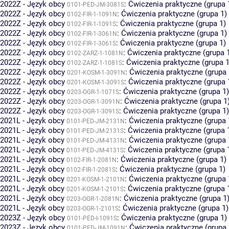
2022Z - Język obcy
:
Ćwiczenia praktyczne (grupa 
0101-PED-JM-3081S
2022Z - Język obcy
:
Ćwiczenia praktyczne (grupa 1)
0102-FIR-1-1091N
2022Z - Język obcy
:
Ćwiczenia praktyczne (grupa 1)
0102-FIR-1-1091S
2022Z - Język obcy
:
Ćwiczenia praktyczne (grupa 1)
0102-FIR-1-3061N
2022Z - Język obcy
:
Ćwiczenia praktyczne (grupa 1)
0102-FIR-1-3061S
2022Z - Język obcy
:
Ćwiczenia praktyczne (grupa 
0102-ZARZ-1-1081N
2022Z - Język obcy
:
Ćwiczenia praktyczne (grupa 1
0102-ZARZ-1-1081S
2022Z - Język obcy
:
Ćwiczenia praktyczne (grupa 
0201-KOSM-1-3091N
2022Z - Język obcy
:
Ćwiczenia praktyczne (grupa 
0201-KOSM-1-3091S
2022Z - Język obcy
:
Ćwiczenia praktyczne (grupa 1)
0203-OGR-1-1071S
2022Z - Język obcy
:
Ćwiczenia praktyczne (grupa 1
0203-OGR-1-3091N
2022Z - Język obcy
:
Ćwiczenia praktyczne (grupa 1)
0203-OGR-1-3091S
2021L - Język obcy
:
Ćwiczenia praktyczne (grupa 
0101-PED-JM-2131N
2021L - Język obcy
:
Ćwiczenia praktyczne (grupa 
0101-PED-JM-2131S
2021L - Język obcy
:
Ćwiczenia praktyczne (grupa 
0101-PED-JM-4131N
2021L - Język obcy
:
Ćwiczenia praktyczne (grupa 
0101-PED-JM-4131S
2021L - Język obcy
:
Ćwiczenia praktyczne (grupa 1)
0102-FIR-1-2081N
2021L - Język obcy
:
Ćwiczenia praktyczne (grupa 1)
0102-FIR-1-2081S
2021L - Język obcy
:
Ćwiczenia praktyczne (grupa 
0201-KOSM-1-2101N
2021L - Język obcy
:
Ćwiczenia praktyczne (grupa 
0201-KOSM-1-2101S
2021L - Język obcy
:
Ćwiczenia praktyczne (grupa 1
0203-OGR-1-2081N
2021L - Język obcy
:
Ćwiczenia praktyczne (grupa 1)
0203-OGR-1-2101S
2023Z - Język obcy
:
Ćwiczenia praktyczne (grupa 1)
0101-PED-I-1091S
2023Z - Język obcy
:
Ćwiczenia praktyczne (grupa 
0101-PED-JM-1091N