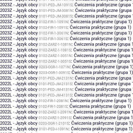
2023Z - Język obcy
:
Ćwiczenia praktyczne (grupa 
0101-PED-JM-1091S
2023Z - Język obcy
:
Ćwiczenia praktyczne (grupa 
0101-PED-JM-3081N
2023Z - Język obcy
:
Ćwiczenia praktyczne (grupa 
0101-PED-JM-3081S
2023Z - Język obcy
:
Ćwiczenia praktyczne (grupa 1)
0102-FIR-1-1091N
2023Z - Język obcy
:
Ćwiczenia praktyczne (grupa 1)
0102-FIR-1-1091S
2023Z - Język obcy
:
Ćwiczenia praktyczne (grupa 1)
0102-FIR-1-3061N
2023Z - Język obcy
:
Ćwiczenia praktyczne (grupa 1)
0102-FIR-1-3061S
2023Z - Język obcy
:
Ćwiczenia praktyczne (grupa 
0102-ZARZ-1-1081N
2023Z - Język obcy
:
Ćwiczenia praktyczne (grupa 1
0102-ZARZ-1-1081S
2023Z - Język obcy
:
Ćwiczenia praktyczne (grupa 
0102-ZARZ-1-3051N
2023Z - Język obcy
:
Ćwiczenia praktyczne (grupa 1
0102-ZARZ-1-3051S
2023Z - Język obcy
:
Ćwiczenia praktyczne (grupa 1
0203-OGR-1-1071N
2023Z - Język obcy
:
Ćwiczenia praktyczne (grupa 1)
0203-OGR-1-3091S
2022L - Język obcy
:
Ćwiczenia praktyczne (grupa 
0101-PED-JM-2131N
2022L - Język obcy
:
Ćwiczenia praktyczne (grupa 
0101-PED-JM-2131S
2022L - Język obcy
:
Ćwiczenia praktyczne (grupa 
0101-PED-JM-4131N
2022L - Język obcy
:
Ćwiczenia praktyczne (grupa 
0101-PED-JM-4131S
2022L - Język obcy
:
Ćwiczenia praktyczne (grupa 1)
0102-FIR-1-2081N
2022L - Język obcy
:
Ćwiczenia praktyczne (grupa 1)
0102-FIR-1-2081S
2022L - Język obcy
:
Ćwiczenia praktyczne (grupa 
0102-ZARZ-1-2091N
2022L - Język obcy
:
Ćwiczenia praktyczne (grupa 1
0102-ZARZ-1-2091S
2022L - Język obcy
:
Ćwiczenia praktyczne (grupa 1)
0203-OGR-1-2101S
2024Z - Język obcy
:
Ćwiczenia praktyczne (grupa 1)
0101-PED-I-1091N