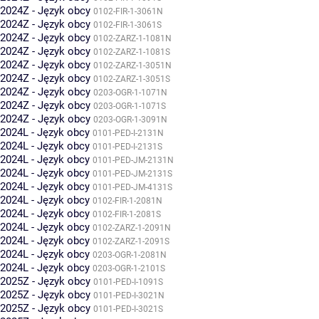
2024Z - Język obcy
0102-FIR-1-3061N
2024Z - Język obcy
0102-FIR-1-3061S
2024Z - Język obcy
0102-ZARZ-1-1081N
2024Z - Język obcy
0102-ZARZ-1-1081S
2024Z - Język obcy
0102-ZARZ-1-3051N
2024Z - Język obcy
0102-ZARZ-1-3051S
2024Z - Język obcy
0203-OGR-1-1071N
2024Z - Język obcy
0203-OGR-1-1071S
2024Z - Język obcy
0203-OGR-1-3091N
2024L - Język obcy
0101-PED-I-2131N
2024L - Język obcy
0101-PED-I-2131S
2024L - Język obcy
0101-PED-JM-2131N
2024L - Język obcy
0101-PED-JM-2131S
2024L - Język obcy
0101-PED-JM-4131S
2024L - Język obcy
0102-FIR-1-2081N
2024L - Język obcy
0102-FIR-1-2081S
2024L - Język obcy
0102-ZARZ-1-2091N
2024L - Język obcy
0102-ZARZ-1-2091S
2024L - Język obcy
0203-OGR-1-2081N
2024L - Język obcy
0203-OGR-1-2101S
2025Z - Język obcy
0101-PED-I-1091S
2025Z - Język obcy
0101-PED-I-3021N
2025Z - Język obcy
0101-PED-I-3021S