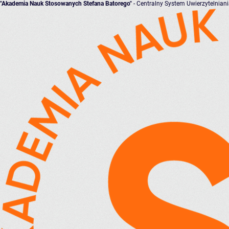
"Akademia Nauk Stosowanych Stefana Batorego"
- Centralny System Uwierzytelnian