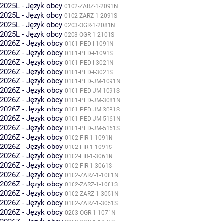
2025L - Język obcy
0102-ZARZ-1-2091N
2025L - Język obcy
0102-ZARZ-1-2091S
2025L - Język obcy
0203-OGR-1-2081N
2025L - Język obcy
0203-OGR-1-2101S
2026Z - Język obcy
0101-PED-I-1091N
2026Z - Język obcy
0101-PED-I-1091S
2026Z - Język obcy
0101-PED-I-3021N
2026Z - Język obcy
0101-PED-I-3021S
2026Z - Język obcy
0101-PED-JM-1091N
2026Z - Język obcy
0101-PED-JM-1091S
2026Z - Język obcy
0101-PED-JM-3081N
2026Z - Język obcy
0101-PED-JM-3081S
2026Z - Język obcy
0101-PED-JM-5161N
2026Z - Język obcy
0101-PED-JM-5161S
2026Z - Język obcy
0102-FIR-1-1091N
2026Z - Język obcy
0102-FIR-1-1091S
2026Z - Język obcy
0102-FIR-1-3061N
2026Z - Język obcy
0102-FIR-1-3061S
2026Z - Język obcy
0102-ZARZ-1-1081N
2026Z - Język obcy
0102-ZARZ-1-1081S
2026Z - Język obcy
0102-ZARZ-1-3051N
2026Z - Język obcy
0102-ZARZ-1-3051S
2026Z - Język obcy
0203-OGR-1-1071N