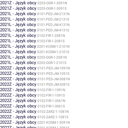
2021Z - Język obcy
0203-OGR-1-3091N
2021Z - Język obcy
0203-OGR-1-3091S
2021L - Język obcy
0101-PED-JM-2131N
2021L - Język obcy
0101-PED-JM-2131S
2021L - Język obcy
0101-PED-JM-4131N
2021L - Język obcy
0101-PED-JM-4131S
2021L - Język obcy
0102-FIR-1-2081N
2021L - Język obcy
0102-FIR-1-2081S
2021L - Język obcy
0201-KOSM-1-2101N
2021L - Język obcy
0201-KOSM-1-2101S
2021L - Język obcy
0203-OGR-1-2081N
2021L - Język obcy
0203-OGR-1-2101S
2022Z - Język obcy
0101-PED-JM-1091N
2022Z - Język obcy
0101-PED-JM-1091S
2022Z - Język obcy
0101-PED-JM-3081N
2022Z - Język obcy
0101-PED-JM-3081S
2022Z - Język obcy
0102-FIR-1-1091N
2022Z - Język obcy
0102-FIR-1-1091S
2022Z - Język obcy
0102-FIR-1-3061N
2022Z - Język obcy
0102-FIR-1-3061S
2022Z - Język obcy
0102-ZARZ-1-1081N
2022Z - Język obcy
0102-ZARZ-1-1081S
2022Z - Język obcy
0201-KOSM-1-3091N
2022Z - Język obcy